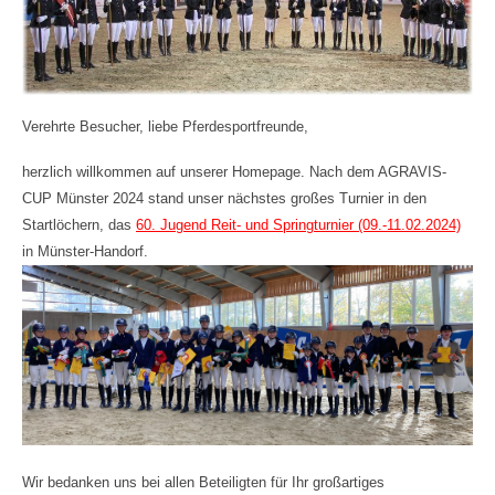
Verehrte Besucher, liebe Pferdesportfreunde,
herzlich willkommen auf unserer Homepage. Nach dem AGRAVIS-
CUP Münster 2024 stand unser nächstes großes Turnier in den
Startlöchern, das
60. Jugend Reit- und Springturnier (09.-11.02.2024)
in Münster-Handorf.
Wir bedanken uns bei allen Beteiligten für Ihr großartiges