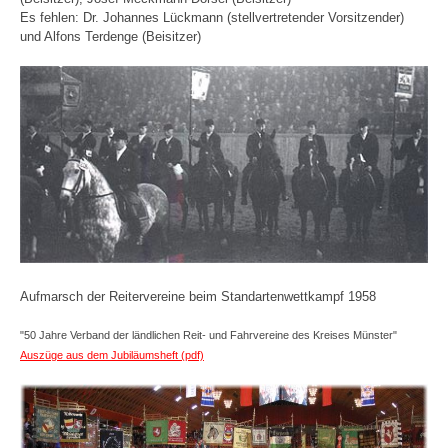
Es fehlen: Dr. Johannes Lückmann (stellvertretender Vorsitzender)
und Alfons Terdenge (Beisitzer)
Aufmarsch der Reitervereine beim Standartenwettkampf 1958
"50 Jahre Verband der ländlichen Reit- und Fahrvereine des Kreises Münster"
Auszüge aus dem Jubiläumsheft
(pdf)