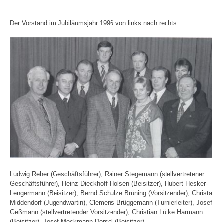
Der Vorstand im Jubiläumsjahr 1996 von links nach rechts:
Ludwig Reher (Geschäftsführer), Rainer Stegemann (stellvertretener
Geschäftsführer), Heinz Dieckhoff-Holsen (Beisitzer), Hubert Hesker-
Lengermann (Beisitzer), Bernd Schulze Brüning (Vorsitzender), Christa
Middendorf (Jugendwartin), Clemens Brüggemann (Turnierleiter), Josef
Geßmann (stellvertretender Vorsitzender), Christian Lütke Harmann
(Beisitzer), Josef Meckmann-Dorsel (Beisitzer)