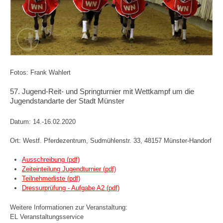
Fotos: Frank Wahlert
57. Jugend-Reit- und Springturnier mit Wettkampf um die
Jugendstandarte der Stadt Münster
Datum: 14.-16.02.2020
Ort: Westf. Pferdezentrum, Sudmühlenstr. 33, 48157 Münster-Handorf
Ausschreibung (pdf)
Zeiteinteilung Jugendturnier (pdf)
Teilnehmerliste (pdf)
Dressurprüfung - Aufgabe A2 (pdf)
Weitere Informationen zur Veranstaltung:
EL Veranstaltungsservice