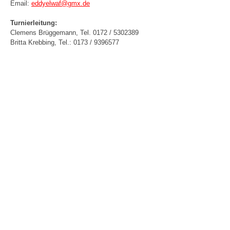
Email:
eddyelwaf@gmx.de
Turnierleitung:
Clemens Brüggemann, Tel. 0172 / 5302389
Britta Krebbing, Tel.: 0173 / 9396577